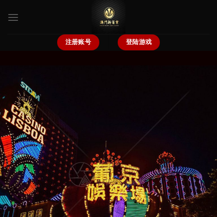
跳
到
内
容
注册账号
登陆游戏