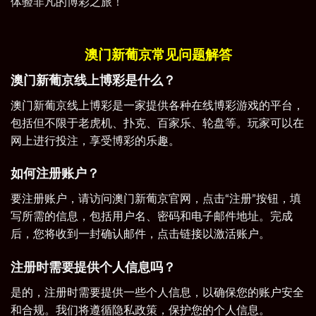
体验非凡的博彩之旅！
澳门新葡京常见问题解答
澳门新葡京线上博彩是什么？
澳门新葡京线上博彩是一家提供各种在线博彩游戏的平台，
包括但不限于老虎机、扑克、百家乐、轮盘等。玩家可以在
网上进行投注，享受博彩的乐趣。
如何注册账户？
要注册账户，请访问澳门新葡京官网，点击“注册”按钮，填
写所需的信息，包括用户名、密码和电子邮件地址。完成
后，您将收到一封确认邮件，点击链接以激活账户。
注册时需要提供个人信息吗？
是的，注册时需要提供一些个人信息，以确保您的账户安全
和合规。我们将遵循隐私政策，保护您的个人信息。