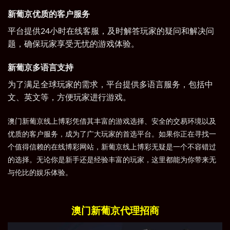
新葡京优质的客户服务
平台提供24小时在线客服，及时解答玩家的疑问和解决问
题，确保玩家享受无忧的游戏体验。
新葡京多语言支持
为了满足全球玩家的需求，平台提供多语言服务，包括中
文、英文等，方便玩家进行游戏。
澳门新葡京线上博彩凭借其丰富的游戏选择、安全的交易环境以及
优质的客户服务，成为了广大玩家的首选平台。如果你正在寻找一
个值得信赖的在线博彩网站，新葡京线上博彩无疑是一个不容错过
的选择。无论你是新手还是经验丰富的玩家，这里都能为你带来无
与伦比的娱乐体验。
澳门新葡京代理招商