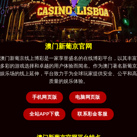
澳门新葡京官网
澳门新葡京线上博彩是一家享誉盛名的在线博彩平台，以其丰富
多彩的游戏选择和卓越的用户体验而闻名。作为澳门著名新葡京
娱乐场的线上延伸，平台致力于为全球玩家提供安全、公平和高
质量的娱乐体验。
手机网页版
电脑网页版
全站APP下载
联系彩金客服