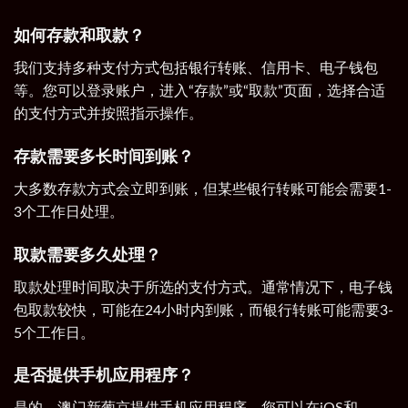
如何存款和取款？
我们支持多种支付方式包括银行转账、信用卡、电子钱包
等。您可以登录账户，进入“存款”或“取款”页面，选择合适
的支付方式并按照指示操作。
存款需要多长时间到账？
大多数存款方式会立即到账，但某些银行转账可能会需要1-
3个工作日处理。
取款需要多久处理？
取款处理时间取决于所选的支付方式。通常情况下，电子钱
包取款较快，可能在24小时内到账，而银行转账可能需要3-
5个工作日。
是否提供手机应用程序？