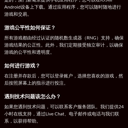
是的，澳门新葡京提供手机应用程序，您可以在iOS和
Android设备上下载。通过应用程序，您可以随时随地进行
游戏和交易。
游戏公平性如何保证？
所有游戏都由经过认证的随机数生成器（RNG）支持，确保
游戏结果的公正性。此外，我们定期接受独立审计，以确保
游戏的公平性和透明度。
如何进行游戏？
在注册并存款后，您可以登录账户，选择您喜欢的游戏，然
后按照屏幕上的指示进行投注。
遇到技术问题该怎么办？
如果您遇到技术问题，可以联系客户服务团队。我们提供24
小时在线支持，通过Live Chat、电子邮件或电话与我们联
系，以获得帮助。