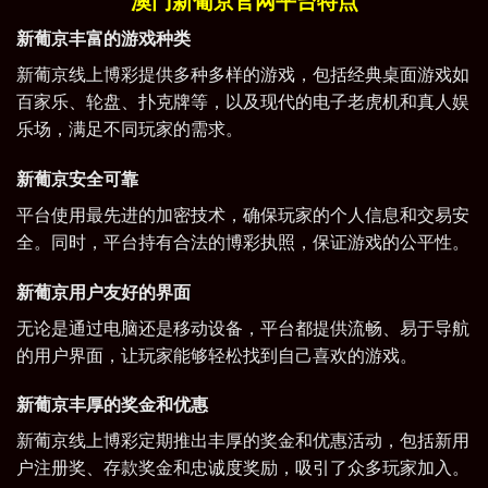
澳门新葡京官网平台特点
新葡京丰富的游戏种类
新葡京线上博彩提供多种多样的游戏，包括经典桌面游戏如
百家乐、轮盘、扑克牌等，以及现代的电子老虎机和真人娱
乐场，满足不同玩家的需求。
新葡京安全可靠
平台使用最先进的加密技术，确保玩家的个人信息和交易安
全。同时，平台持有合法的博彩执照，保证游戏的公平性。
新葡京用户友好的界面
无论是通过电脑还是移动设备，平台都提供流畅、易于导航
的用户界面，让玩家能够轻松找到自己喜欢的游戏。
新葡京丰厚的奖金和优惠
新葡京线上博彩定期推出丰厚的奖金和优惠活动，包括新用
户注册奖、存款奖金和忠诚度奖励，吸引了众多玩家加入。