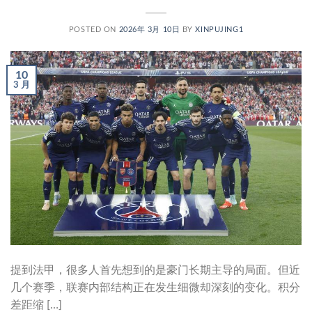
POSTED ON
2026年 3月 10日
BY
XINPUJING1
10
3 月
提到法甲，很多人首先想到的是豪门长期主导的局面。但近
几个赛季，联赛内部结构正在发生细微却深刻的变化。积分
差距缩 […]