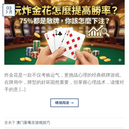
03
3 月
炸金花是一款不仅考验运气，更挑战心理的经典棋牌游戏。
在牌局中，牌型的好坏固然重要，但掌握心理战术，读懂对
手的意 […]
继续阅读
→
发表于
澳门新葡京游戏技巧