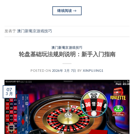
继续阅读
→
发表于
澳门新葡京游戏技巧
澳门新葡京游戏技巧
轮盘基础玩法规则说明：新手入门指南
POSTED ON
2026年 3月 7日
BY
XINPUJING1
07
3 月