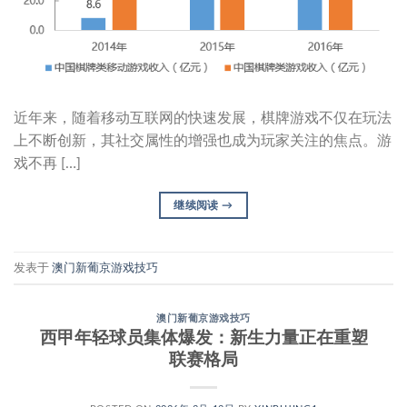
近年来，随着移动互联网的快速发展，棋牌游戏不仅在玩法
上不断创新，其社交属性的增强也成为玩家关注的焦点。游
戏不再 […]
继续阅读
→
发表于
澳门新葡京游戏技巧
澳门新葡京游戏技巧
西甲年轻球员集体爆发：新生力量正在重塑
联赛格局