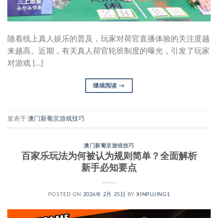
随着线上真人娱乐的普及，玩家对荷官直播体验的关注度越
来越高。近期，有关真人荷官轮班制度的曝光，引发了玩家
对游戏 […]
继续阅读
→
发表于
澳门新葡京游戏技巧
澳门新葡京游戏技巧
百家乐玩法为何被认为规则简单？全面解析
新手必知要点
POSTED ON
2026年 2月 25日
BY
XINPUJING1