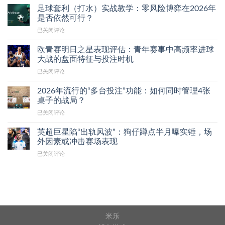
热
足球套利（打水）实战教学：零风险博弈在2026年
门
是否依然可行？
体
足
已关闭评论
育
球
赛
套
事
欧青赛明日之星表现评估：青年赛事中高频率进球
利
盘
大战的盘面特征与投注时机
（打
点：
欧
已关闭评论
水）
哪
青
实
些
赛
战
2026年流行的“多台投注”功能：如何同时管理4张
比
明
教
桌子的战局？
赛
日
学：
持
2026
已关闭评论
之
零
续
年
星
风
吸
流
表
英超巨星陷“出轨风波”：狗仔蹲点半月曝实锤，场
险
引
行
现
外因素或冲击赛场表现
博
世
的
评
弈
界
英
已关闭评论
“多
估：
在
关
超
台
青
2026
注
巨
投
年
年
星
注”
赛
是
陷
功
事
否
“出
能：
中
依
轨
如
高
然
风
何
米乐
频
可
波”：
同
率