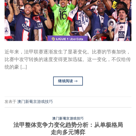
近年来，法甲联赛逐渐发生了显著变化。比赛的节奏加快，
比赛中攻守转换的速度变得更加迅猛。这一变化，不仅给传
统的豪 […]
继续阅读
→
发表于
澳门新葡京游戏技巧
澳门新葡京游戏技巧
法甲整体竞争力变化趋势分析：从单极格局
走向多元博弈