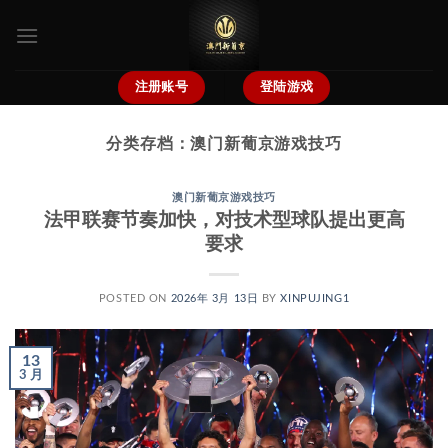
跳
到
内
容
注册账号
登陆游戏
分类存档：
澳门新葡京游戏技巧
澳门新葡京游戏技巧
法甲联赛节奏加快，对技术型球队提出更高
要求
POSTED ON
2026年 3月 13日
BY
XINPUJING1
13
3 月