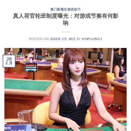
澳门新葡京游戏技巧
真人荷官轮班制度曝光：对游戏节奏有何影
响
POSTED ON
2026年 2月 28日
BY
XINPUJING1
28
2 月