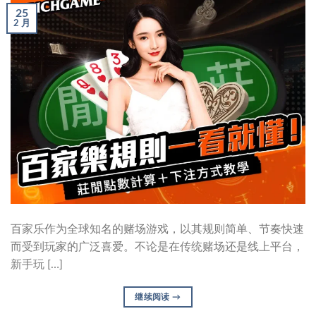
25
2 月
百家乐作为全球知名的赌场游戏，以其规则简单、节奏快速
而受到玩家的广泛喜爱。不论是在传统赌场还是线上平台，
新手玩 […]
继续阅读
→