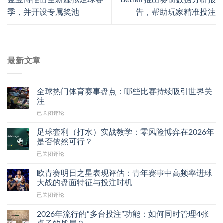
金宝博推出全新虚拟足球赛
Betfair推出赛前数据分析报
季，并开设专属奖池
告，帮助玩家精准投注
最新文章
全球热门体育赛事盘点：哪些比赛持续吸引世界关
注
全
已关闭评论
球
热
足球套利（打水）实战教学：零风险博弈在2026年
门
是否依然可行？
体
足
已关闭评论
育
球
赛
套
事
欧青赛明日之星表现评估：青年赛事中高频率进球
利
盘
大战的盘面特征与投注时机
（打
点：
欧
已关闭评论
水）
哪
青
实
些
赛
战
2026年流行的“多台投注”功能：如何同时管理4张
比
明
教
赛