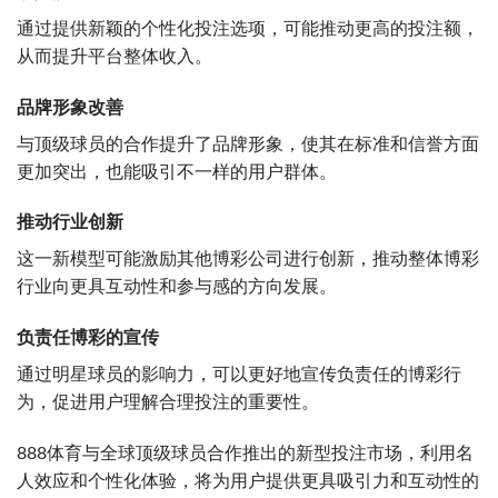
通过提供新颖的个性化投注选项，可能推动更高的投注额，
从而提升平台整体收入。
品牌形象改善
与顶级球员的合作提升了品牌形象，使其在标准和信誉方面
更加突出，也能吸引不一样的用户群体。
推动行业创新
这一新模型可能激励其他博彩公司进行创新，推动整体博彩
行业向更具互动性和参与感的方向发展。
负责任博彩的宣传
通过明星球员的影响力，可以更好地宣传负责任的博彩行
为，促进用户理解合理投注的重要性。
888体育与全球顶级球员合作推出的新型投注市场，利用名
人效应和个性化体验，将为用户提供更具吸引力和互动性的