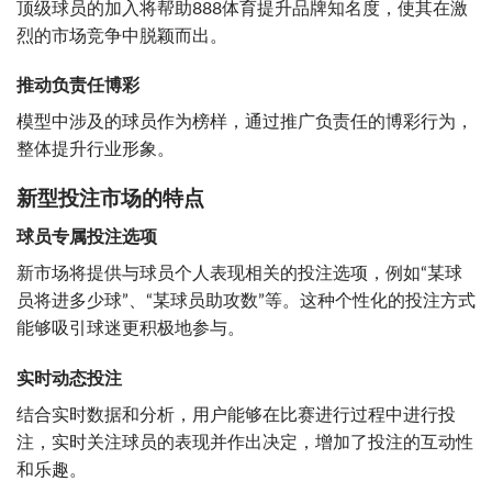
顶级球员的加入将帮助888体育提升品牌知名度，使其在激
烈的市场竞争中脱颖而出。
推动负责任博彩
模型中涉及的球员作为榜样，通过推广负责任的博彩行为，
整体提升行业形象。
新型投注市场的特点
球员专属投注选项
新市场将提供与球员个人表现相关的投注选项，例如“某球
员将进多少球”、“某球员助攻数”等。这种个性化的投注方式
能够吸引球迷更积极地参与。
实时动态投注
结合实时数据和分析，用户能够在比赛进行过程中进行投
注，实时关注球员的表现并作出决定，增加了投注的互动性
和乐趣。