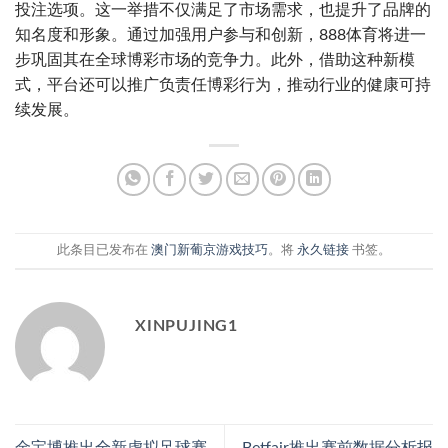
投注选项。这一举措不仅满足了市场需求，也提升了品牌的
知名度和形象。通过加强用户参与和创新，888体育将进一
步巩固其在全球博彩市场的竞争力。此外，借助这种新模
式，平台还可以推广负责任博彩行为，推动行业的健康可持
续发展。
此条目已发布在
澳门新葡京游戏技巧
。将
永久链接
书签。
XINPUJING1