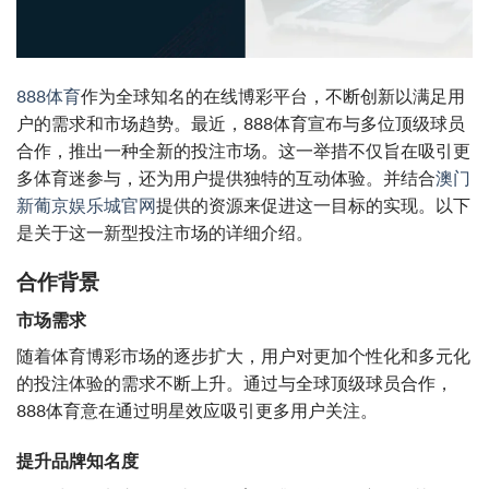
888体育
作为全球知名的在线博彩平台，不断创新以满足用
户的需求和市场趋势。最近，888体育宣布与多位顶级球员
合作，推出一种全新的投注市场。这一举措不仅旨在吸引更
多体育迷参与，还为用户提供独特的互动体验。并结合
澳门
新葡京娱乐城官网
提供的资源来促进这一目标的实现。以下
是关于这一新型投注市场的详细介绍。
合作背景
市场需求
随着体育博彩市场的逐步扩大，用户对更加个性化和多元化
的投注体验的需求不断上升。通过与全球顶级球员合作，
888体育意在通过明星效应吸引更多用户关注。
提升品牌知名度