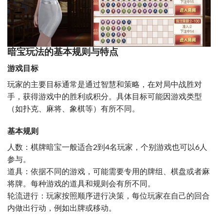
暗宝玩法的基本规则与特点
游戏目标
玩家的主要目标通常是通过智慧和策略，在对局中战胜对
手，获得游戏中的胜利或积分。具体目标可能因游戏类型
（如扑克、麻将、象棋等）有所不同。
基本规则
人数：棋牌暗宝一般适合2到4名玩家，个别游戏也可以6人
参与。
道具：依据不同的游戏，可能需要专用的牌组、棋盘或者麻
将牌。每种游戏的道具和规则会有所不同。
轮流进行：玩家按照顺序进行决策，每位玩家在自己的回合
内做出行动，例如出牌或移动。