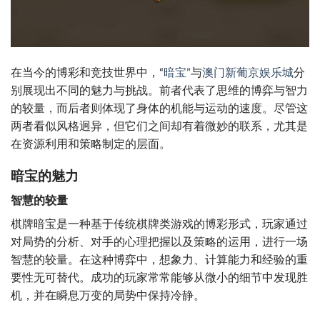
在当今的博彩和竞技世界中，“
暗宝”
与
澳门新葡京娱乐城
分
别展现出不同的魅力与挑战。前者代表了思维的博弈与智力
的较量，而后者则体现了身体的机能与运动的速度。尽管这
两者看似风格迥异，但它们之间却有着微妙的联系，尤其是
在资源利用和策略制定的层面。
暗宝的魅力
智慧的较量
棋牌暗宝是一种基于传统棋牌类游戏的博彩形式，玩家通过
对局势的分析、对手的心理把握以及策略的运用，进行一场
智慧的较量。在这种博弈中，想象力、计算能力和经验的重
要性无可替代。成功的玩家常常能够从微小的细节中发现胜
机，并在瞬息万变的局势中保持冷静。