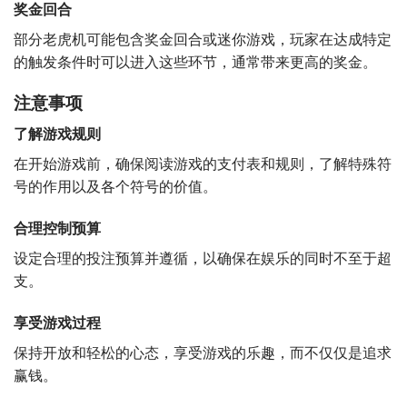
奖金回合
部分老虎机可能包含奖金回合或迷你游戏，玩家在达成特定
的触发条件时可以进入这些环节，通常带来更高的奖金。
注意事项
了解游戏规则
在开始游戏前，确保阅读游戏的支付表和规则，了解特殊符
号的作用以及各个符号的价值。
合理控制预算
设定合理的投注预算并遵循，以确保在娱乐的同时不至于超
支。
享受游戏过程
保持开放和轻松的心态，享受游戏的乐趣，而不仅仅是追求
赢钱。