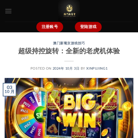
跳
到
内
容
注册账号
登陆游戏
澳门新葡京游戏技巧
超级持控旋转：全新的老虎机体验
POSTED ON
2024年 10月 3日
BY
XINPUJING1
03
10 月