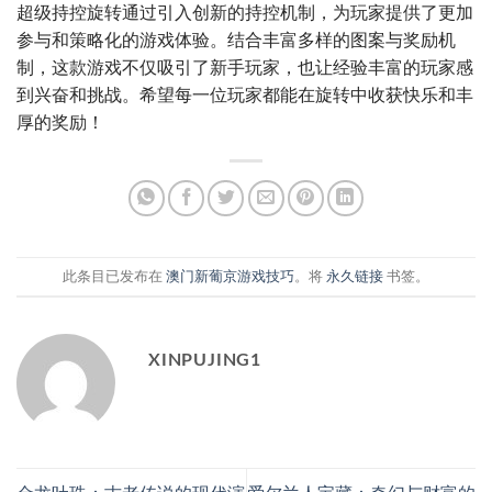
超级持控旋转通过引入创新的持控机制，为玩家提供了更加
参与和策略化的游戏体验。结合丰富多样的图案与奖励机
制，这款游戏不仅吸引了新手玩家，也让经验丰富的玩家感
到兴奋和挑战。希望每一位玩家都能在旋转中收获快乐和丰
厚的奖励！
此条目已发布在
澳门新葡京游戏技巧
。将
永久链接
书签。
XINPUJING1