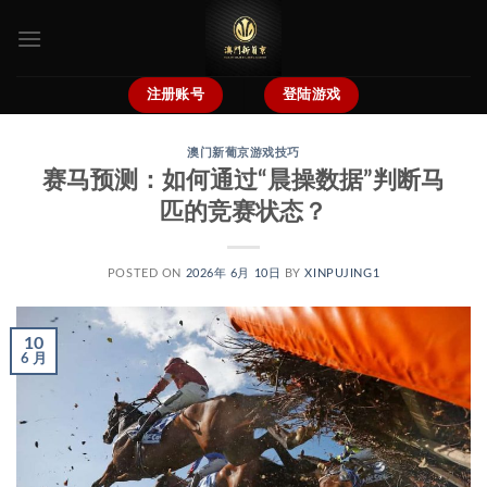
跳
到
内
容
注册账号
登陆游戏
澳门新葡京游戏技巧
赛马预测：如何通过“晨操数据”判断马
匹的竞赛状态？
POSTED ON
2026年 6月 10日
BY
XINPUJING1
10
6 月