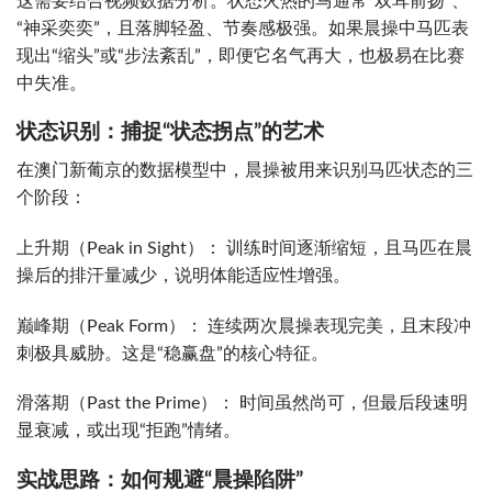
这需要结合视频数据分析。状态火热的马通常“双耳前扬”、
“神采奕奕”，且落脚轻盈、节奏感极强。如果晨操中马匹表
现出“缩头”或“步法紊乱”，即便它名气再大，也极易在比赛
中失准。
状态识别：捕捉“状态拐点”的艺术
在澳门新葡京的数据模型中，晨操被用来识别马匹状态的三
个阶段：
上升期（Peak in Sight）： 训练时间逐渐缩短，且马匹在晨
操后的排汗量减少，说明体能适应性增强。
巅峰期（Peak Form）： 连续两次晨操表现完美，且末段冲
刺极具威胁。这是“稳赢盘”的核心特征。
滑落期（Past the Prime）： 时间虽然尚可，但最后段速明
显衰减，或出现“拒跑”情绪。
实战思路：如何规避“晨操陷阱”