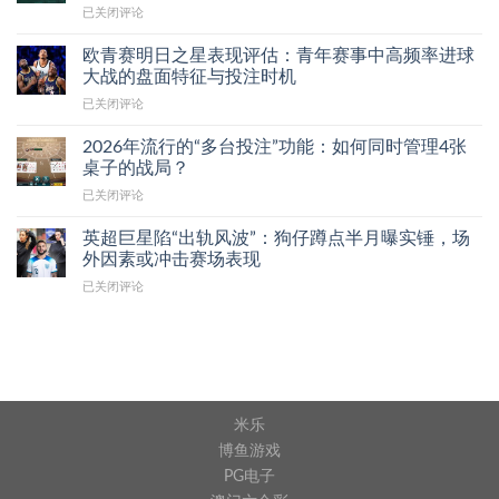
足
已关闭评论
育
球
赛
套
事
欧青赛明日之星表现评估：青年赛事中高频率进球
利
盘
大战的盘面特征与投注时机
（打
点：
欧
已关闭评论
水）
哪
青
实
些
赛
战
2026年流行的“多台投注”功能：如何同时管理4张
比
明
教
桌子的战局？
赛
日
学：
持
2026
已关闭评论
之
零
续
年
星
风
吸
流
表
英超巨星陷“出轨风波”：狗仔蹲点半月曝实锤，场
险
引
行
现
外因素或冲击赛场表现
博
世
的
评
弈
界
英
已关闭评论
“多
估：
在
关
超
台
青
2026
注
巨
投
年
年
星
注”
赛
是
陷
功
事
否
“出
能：
中
依
轨
如
高
然
风
何
米乐
频
可
波”：
同
率
行？
博鱼游戏
狗
时
进
PG电子
仔
管
球
蹲
理