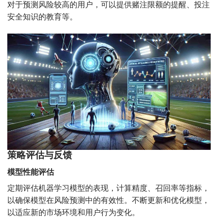
对于预测风险较高的用户，可以提供赌注限额的提醒、投注
安全知识的教育等。
策略评估与反馈
模型性能评估
定期评估机器学习模型的表现，计算精度、召回率等指标，
以确保模型在风险预测中的有效性。不断更新和优化模型，
以适应新的市场环境和用户行为变化。