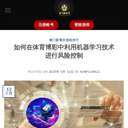
跳
到
内
容
注册账号
登陆游戏
澳门新葡京游戏技巧
如何在体育博彩中利用机器学习技术
进行风险控制
POSTED ON
2025年 3月 13日
BY
XINPUJING1
13
3 月