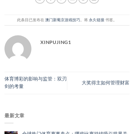
此条目已发布在
澳门新葡京游戏技巧
。将
永久链接
书签。
XINPUJING1
体育博彩的影响与监管：双刃
大奖得主如何管理财富
剑的考量
最新文章