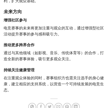
利，扩大观众基础。
未来方向
增强社区参与
电竞赛事的未来将更加注重与观众的互动，通过增强型社区
活动提升赛事的参与感和吸引力。
推动更多跨界合作
通过与其他领域（如影视、音乐、传统体育等）的合作，打
造全新的赛事体验，吸引更多观众关注。
持续关注健康管理
在注重观众体验的同时，赛事组织方也需关注选手的身心健
康，建立相应的支持系统，以营造一个可持续发展的电竞生
态。