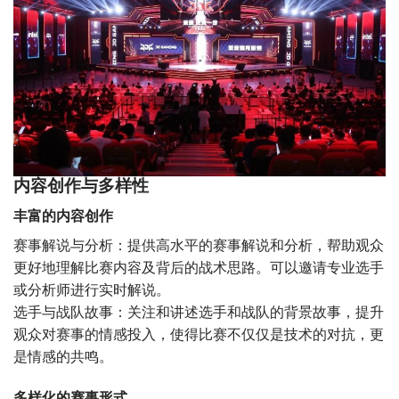
内容创作与多样性
丰富的内容创作
赛事解说与分析：提供高水平的赛事解说和分析，帮助观众
更好地理解比赛内容及背后的战术思路。可以邀请专业选手
或分析师进行实时解说。
选手与战队故事：关注和讲述选手和战队的背景故事，提升
观众对赛事的情感投入，使得比赛不仅仅是技术的对抗，更
是情感的共鸣。
多样化的赛事形式