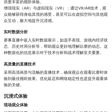
供更丰富的视听体验。
增强现实（AR）与虚拟现实（VR）：通过VR/AR技术，观
众能够获得身临其境的感受，甚至可以在虚拟空间与其他观
众互动，极大地提升沉浸感。
实时数据分析
赛事直播中嵌入实时数据展示，如选手表现、游戏内经济状
态、历史对局分析等，帮助观众更好地理解比赛的动态。这
种数据化的信息展示对于技术分析和战术理解至关重要。
高质量的直播技术
采用高清画质与流畅的直播技术，确保观众在观看比赛时体
验到最佳视听效果。优化延迟和网络稳定性也是提升观看体
验的关键。
沉浸式体验
现场观众体验