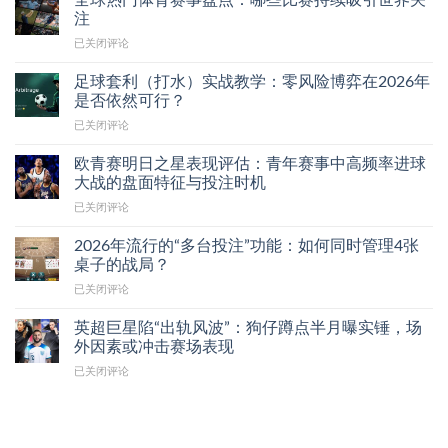
全球热门体育赛事盘点：哪些比赛持续吸引世界关
注
全
已关闭评论
球
热
足球套利（打水）实战教学：零风险博弈在2026年
门
是否依然可行？
体
足
已关闭评论
育
球
赛
套
事
欧青赛明日之星表现评估：青年赛事中高频率进球
利
盘
大战的盘面特征与投注时机
（打
点：
欧
已关闭评论
水）
哪
青
实
些
赛
战
2026年流行的“多台投注”功能：如何同时管理4张
比
明
教
桌子的战局？
赛
日
学：
持
2026
已关闭评论
之
零
续
年
星
风
吸
流
表
英超巨星陷“出轨风波”：狗仔蹲点半月曝实锤，场
险
引
行
现
外因素或冲击赛场表现
博
世
的
评
弈
界
英
已关闭评论
“多
估：
在
关
超
台
青
2026
注
巨
投
年
年
星
注”
赛
是
陷
功
事
否