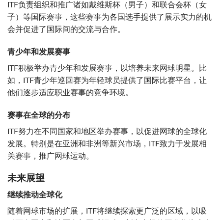
ITF负责组织和推广诸如戴维斯杯（男子）和联合会杯（女
子）等国际赛事，这些赛事为各国选手提供了展示实力的机
会并促进了国际间的交流与合作。
青少年和发展赛事
ITF积极举办青少年和发展赛事，以培养未来网球明星。比
如，ITF青少年巡回赛为年轻球员提供了国际比赛平台，让
他们逐步适应职业赛事的竞争环境。
赛事在全球的分布
ITF努力在不同国家和地区举办赛事，以促进网球的全球化
发展。特别是在亚洲和非洲等新兴市场，ITF致力于发展相
关赛事，推广网球运动。
未来展望
继续推动全球化
随着网球市场的扩展，ITF将继续探索更广泛的区域，以吸