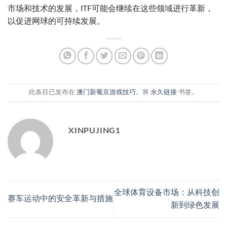
市场和技术的发展，ITF可能会继续在这些领域进行革新，
以促进网球的可持续发展。
此条目已发布在
澳门新葡京游戏技巧
。将
永久链接
书签。
XINPUJING1
全球体育设备市场：从科技创
赛车运动中的安全革新与措施
新到绿色发展