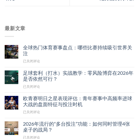
最新文章
全球热门体育赛事盘点：哪些比赛持续吸引世界关
注
全
已关闭评论
球
热
足球套利（打水）实战教学：零风险博弈在2026年
门
是否依然可行？
体
足
已关闭评论
育
球
赛
套
事
欧青赛明日之星表现评估：青年赛事中高频率进球
利
盘
大战的盘面特征与投注时机
（打
点：
欧
已关闭评论
水）
哪
青
实
些
赛
战
2026年流行的“多台投注”功能：如何同时管理4张
比
明
教
桌子的战局？
赛
日
学：
持
2026
已关闭评论
之