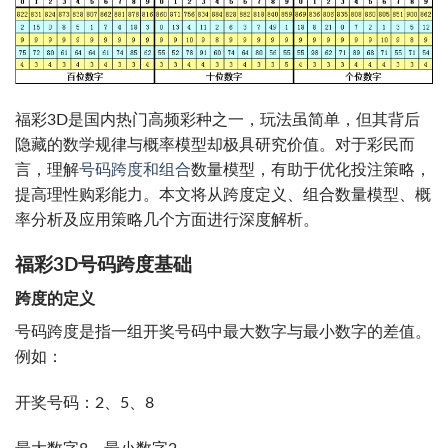
福彩3D是国内热门高频彩种之一，玩法虽简单，但其背后
隐藏的数学规律与概率模型却极具研究价值。对于彩民而
言，理解
号码跨度和组合
数量模型，有助于优化投注策略，
提高理性购彩能力。本文将从跨度定义、组合数量模型、概
率分析及应用策略几个方面进行深度解析。
福彩3D号码跨度基础
跨度的定义
号码跨度是指一组开奖号码中最大数字与最小数字的差值。
例如：
开奖号码：2、5、8