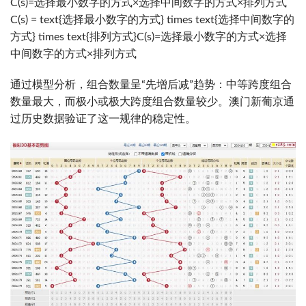
C(s)=选择最小数字的方式×选择中间数字的方式×排列方式
C(s) = text{选择最小数字的方式} times text{选择中间数字的
方式} times text{排列方式}
C
(
s
)
=
选择最小数字的方式
×
选择
中间数字的方式
×
排列方式
通过模型分析，组合数量呈“先增后减”趋势：中等跨度组合
数量最大，而极小或极大跨度组合数量较少。澳门新葡京通
过历史数据验证了这一规律的稳定性。