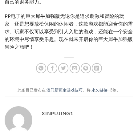
自己的财务能力。
PP电子的巨大犀牛加强版无论你是追求刺激和冒险的玩
家，还是想要放松休闲的休闲者，这款游戏都能迎合你的需
求。玩家不仅可以享受到引人入胜的游戏，还能在一个安全
的环境中尽情享受乐趣。现在就来开启你的巨大犀牛加强版
冒险之旅吧！
此条目已发布在
澳门新葡京游戏技巧
。将
永久链接
书签。
XINPUJING1