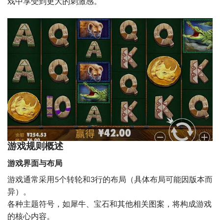
戏中享受到更大的刺激感。
游戏规则概述
游戏界面与布局
游戏通常采用5个转轮和3行的布局（具体布局可能因版本而
异）。
各种主题符号，如犀牛、宝石和其他相关图案，将构成游戏
的核心内容。