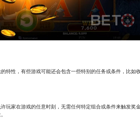
轮的特性，有些游戏可能还会包含一些特别的任务或条件，比如
允许玩家在游戏的任意时刻，无需任何特定组合或条件来触发奖
性。