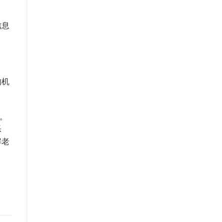
信息
的机
。
乐
解老