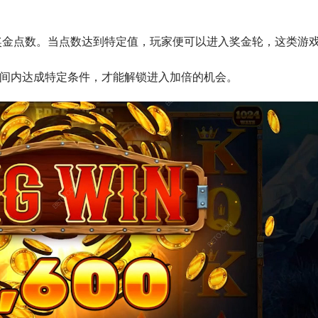
奖金点数。当点数达到特定值，玩家便可以进入奖金轮，这类游
时间内达成特定条件，才能解锁进入加倍的机会。