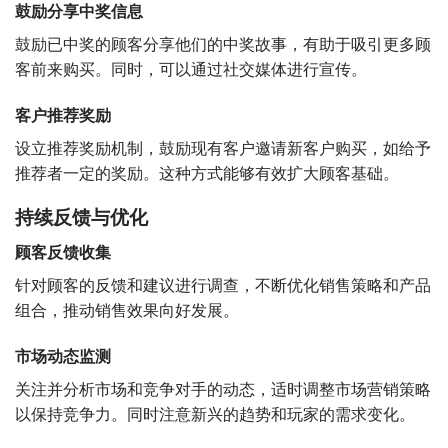
鼓励分享中奖信息
鼓励已中奖的顾客分享他们的中奖故事，有助于吸引更多顾
客前来购买。同时，可以通过社交媒体进行宣传。
客户推荐奖励
设立推荐奖励机制，鼓励现有客户邀请新客户购买，如给予
推荐者一定的奖励。这种方式能够有效扩大顾客基础。
持续反馈与优化
顾客反馈收集
针对顾客的反馈和建议进行调查，不断优化销售策略和产品
组合，推动销售效果向好发展。
市场动态监测
关注并分析市场和竞争对手的动态，适时调整市场营销策略
以保持竞争力。同时注意新兴的趋势和玩家的需求变化。