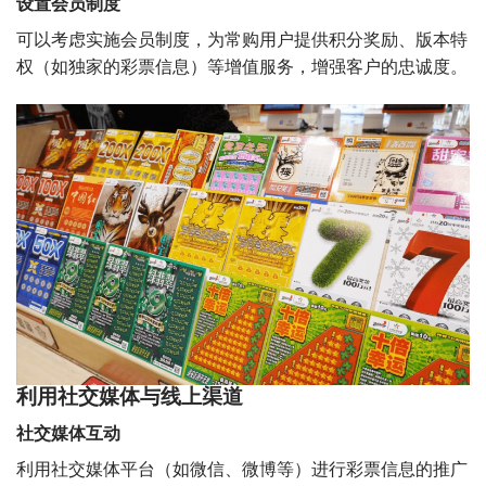
设置会员制度
可以考虑实施会员制度，为常购用户提供积分奖励、版本特
权（如独家的彩票信息）等增值服务，增强客户的忠诚度。
利用社交媒体与线上渠道
社交媒体互动
利用社交媒体平台（如微信、微博等）进行彩票信息的推广