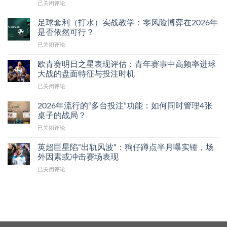
全
已关闭评论
球
热
足球套利（打水）实战教学：零风险博弈在2026年
门
是否依然可行？
体
足
已关闭评论
育
球
赛
套
事
欧青赛明日之星表现评估：青年赛事中高频率进球
利
盘
大战的盘面特征与投注时机
（打
点：
欧
已关闭评论
水）
哪
青
实
些
赛
战
2026年流行的“多台投注”功能：如何同时管理4张
比
明
教
桌子的战局？
赛
日
学：
持
2026
已关闭评论
之
零
续
年
星
风
吸
流
表
英超巨星陷“出轨风波”：狗仔蹲点半月曝实锤，场
险
引
行
现
外因素或冲击赛场表现
博
世
的
评
弈
界
英
已关闭评论
“多
估：
在
关
超
台
青
2026
注
巨
投
年
年
星
注”
赛
是
陷
功
事
否
“出
能：
中
依
轨
如
高
然