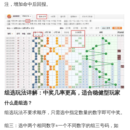
注，增加命中后回报。
组选玩法详解：中奖几率更高，适合稳健型玩家
什么是组选？
组选玩法不要求顺序，只需选中指定数量的数字即可中奖。
组三：选中两个相同数字+一个不同数字的组三号码，如