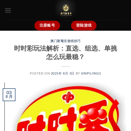
跳
到
内
容
注册账号
登陆游戏
澳门新葡京游戏技巧
时时彩玩法解析：直选、组选、单挑
怎么玩最稳？
POSTED ON
2025年 8月 3日
BY
XINPUJING1
03
8 月