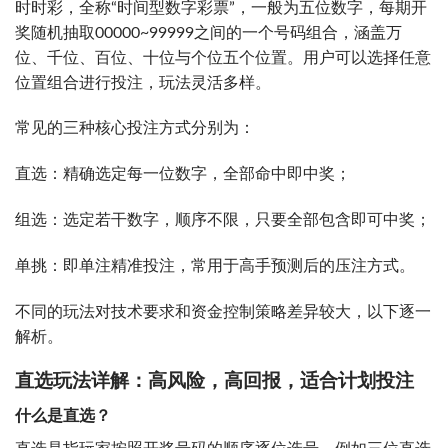
时时彩，全称“时间型数字彩票”，一般为五位数字，每期开
奖随机抽取00000~99999之间的一个号码组合，涵盖万
位、千位、百位、十位与个位五个位置。用户可以选择任意
位置组合进行投注，玩法灵活多样。
常见的三种核心投注方式分别为：
直选：精确选定每一位数字，全部命中即中奖；
组选：选定若干数字，顺序不限，只要全部包含即可中奖；
单挑：即单注精准投注，常用于高手预测后的压注方式。
不同的玩法对技术要求和资金控制策略差异较大，以下逐一
解析。
直选玩法详解：高风险，高回报，适合计划投注
什么是直选？