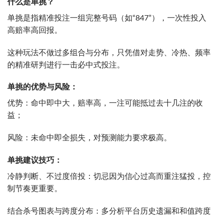
什么是单挑？
单挑是指精准投注一组完整号码（如“847”），一次性投入
高赔率高回报。
这种玩法不做过多组合与分布，只凭借对走势、冷热、频率
的精准研判进行一击必中式投注。
单挑的优势与风险：
优势：命中即中大，赔率高，一注可能抵过去十几注的收
益；
风险：未命中即全损失，对预测能力要求极高。
单挑建议技巧：
冷静判断、不过度倍投：切忌因为信心过高而重注猛投，控
制节奏更重要。
结合杀号图表与跨度分布：多分析平台历史遗漏和和值跨度