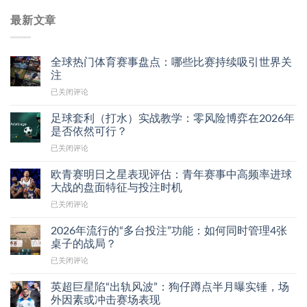
最新文章
全球热门体育赛事盘点：哪些比赛持续吸引世界关
注
全
已关闭评论
球
热
足球套利（打水）实战教学：零风险博弈在2026年
门
是否依然可行？
体
足
已关闭评论
育
球
赛
套
事
欧青赛明日之星表现评估：青年赛事中高频率进球
利
盘
大战的盘面特征与投注时机
（打
点：
欧
已关闭评论
水）
哪
青
实
些
赛
战
2026年流行的“多台投注”功能：如何同时管理4张
比
明
教
桌子的战局？
赛
日
学：
持
2026
已关闭评论
之
零
续
年
星
风
吸
流
表
英超巨星陷“出轨风波”：狗仔蹲点半月曝实锤，场
险
引
行
现
外因素或冲击赛场表现
博
世
的