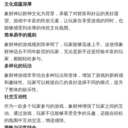
文化底蕴深厚
象财神以财神文化为背景，承载了对财富和好运的美好愿
望。游戏中丰富的民俗元素，让玩家在享受游戏的同时，也
能够感受到浓厚的传统文化氛围。
简单易学的规则
象财神的游戏规则简单明了，玩家能够迅速上手。这使得象
财神适合不同年龄层的玩家，无论是新手还是经验丰富的玩
家，都能轻松参与。
多样化的玩法
象财神游戏常常结合多种玩法和变体，增加了游戏的新鲜感
和趣味性。玩家可以根据自己的喜好选择不同的模式，提升
了整体的娱乐性。
社交互动性
作为一款多个玩家参与的游戏，象财神增强了玩家之间的互
动。通过游戏，玩家不仅能够享受竞争的乐趣，还能在轻松
的氛围中互动交流，增进感情。
策略与运气结合