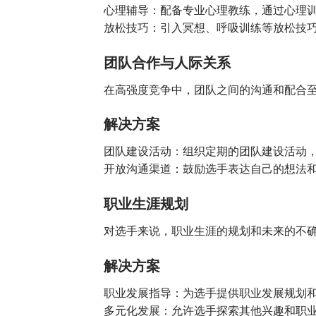
心理辅导：配备专业心理教练，通过心理
放松技巧：引入冥想、呼吸训练等放松技
团队合作与人际关系
在高强度竞争中，团队之间的沟通和配合
解决方案
团队建设活动：组织定期的团队建设活动
开放沟通渠道：鼓励选手表达自己的想法
职业生涯规划
对选手来说，职业生涯的规划和未来的不
解决方案
职业发展指导：为选手提供职业发展规划
多元化发展：允许选手探索其他兴趣和职