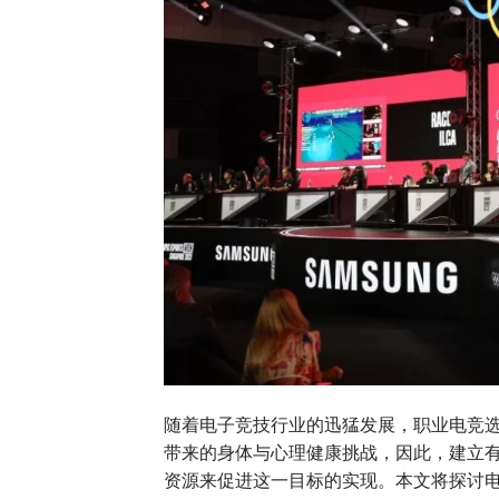
随着电子竞技行业的迅猛发展，职业电竞
带来的身体与心理健康挑战，因此，建立
资源来促进这一目标的实现。本文将探讨