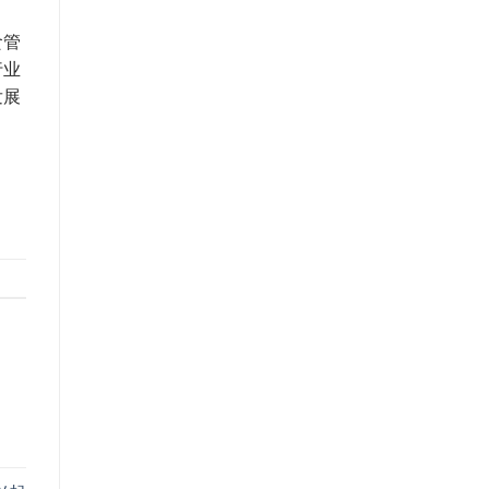
食管
行业
发展