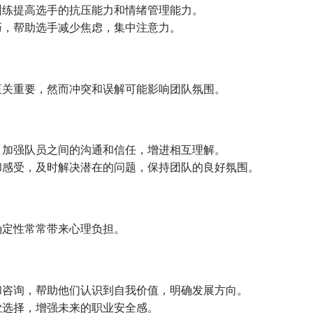
训练提高选手的抗压能力和情绪管理能力。
巧，帮助选手减少焦虑，集中注意力。
至关重要，然而冲突和误解可能影响团队氛围。
，加强队员之间的沟通和信任，增进相互理解。
和感受，及时解决潜在的问题，保持团队的良好氛围。
确定性常常带来心理负担。
和咨询，帮助他们认识到自我价值，明确发展方向。
业选择，增强未来的职业安全感。