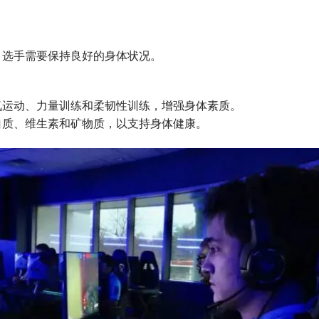
，选手需要保持良好的身体状况。
氧运动、力量训练和柔韧性训练，增强身体素质。
白质、维生素和矿物质，以支持身体健康。