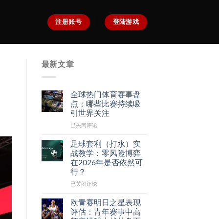
注册账号
登陆游戏
最新文章
全球热门体育赛事盘
点：哪些比赛持续吸
引世界关注
全
已关闭评论
球
热
足球套利（打水）实
门
战教学：零风险博弈
体
在2026年是否依然可
育
行？
赛
事
足
已关闭评论
盘
球
点：
套
欧青赛明日之星表现
哪
利
评估：青年赛事中高
些
（打