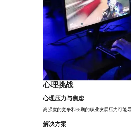
心理挑战
心理压力与焦虑
高强度的竞争和长期的职业发展压力可能
解决方案