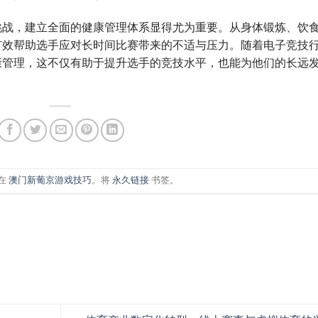
挑战，建立全面的健康管理体系显得尤为重要。从身体锻炼、饮
有效帮助选手应对长时间比赛带来的不适与压力。随着电子竞技
康管理，这不仅有助于提升选手的竞技水平，也能为他们的长远
在
澳门新葡京游戏技巧
。将
永久链接
书签。