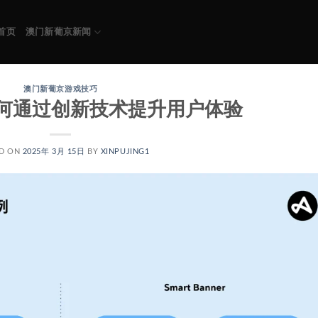
首页
澳门新葡京新闻
澳门新葡京游戏技巧
何通过创新技术提升用户体验
D ON
2025年 3月 15日
BY
XINPUJING1