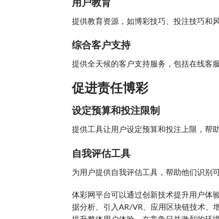
用户教育
提供教育资源，如博彩技巧、投注技巧和
综合客户支持
提供全天候的客户支持服务，包括在线客服
促进责任博彩
设定预算和投注限制
提供工具让用户设定预算和投注上限，帮
自我评估工具
为用户提供自我评估工具，帮助他们识别
体彩网平台可以通过创新技术提升用户体
据分析、引入AR/VR、应用区块链技术