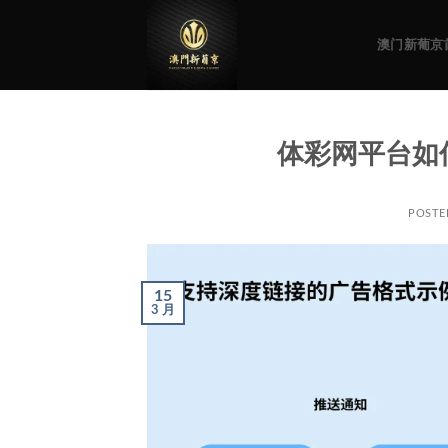
跳
到
澳门新葡京
内
容
体彩网平台如
POSTE
15
3 月