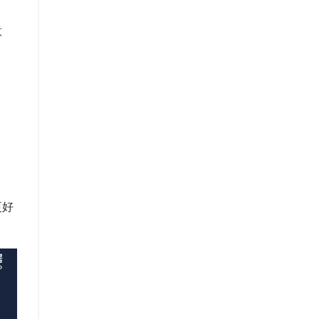
意
。
更好