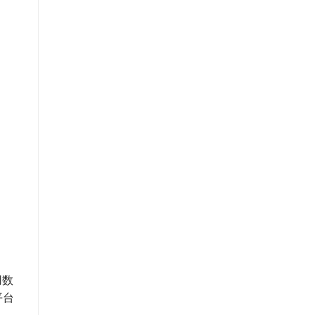
用数
平台