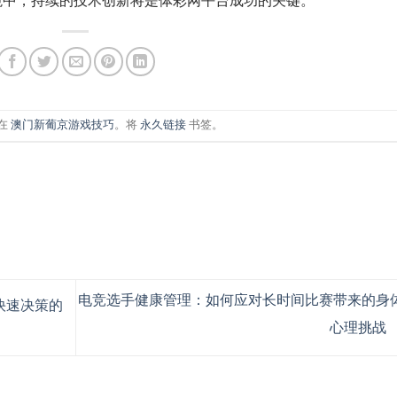
境中，持续的技术创新将是体彩网平台成功的关键。
在
澳门新葡京游戏技巧
。将
永久链接
书签。
电竞选手健康管理：如何应对长时间比赛带来的身
快速决策的
心理挑战